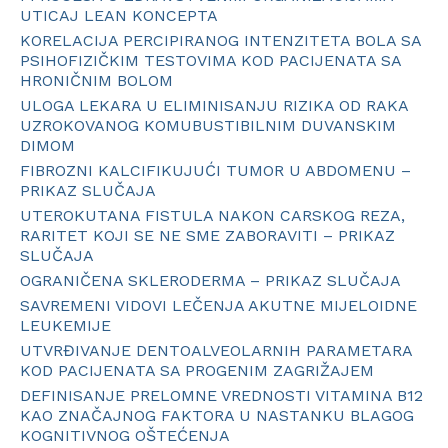
UTICAJ LEAN KONCEPTA
KORELACIJA PERCIPIRANOG INTENZITETA BOLA SA
PSIHOFIZIČKIM TESTOVIMA KOD PACIJENATA SA
HRONIČNIM BOLOM
ULOGA LEKARA U ELIMINISANJU RIZIKA OD RAKA
UZROKOVANOG KOMUBUSTIBILNIM DUVANSKIM
DIMOM
FIBROZNI KALCIFIKUJUĆI TUMOR U ABDOMENU –
PRIKAZ SLUČAJA
UTEROKUTANA FISTULA NAKON CARSKOG REZA,
RARITET KOJI SE NE SME ZABORAVITI – PRIKAZ
SLUČAJA
OGRANIČENA SKLERODERMA – PRIKAZ SLUČAJA
SAVREMENI VIDOVI LEČENJA AKUTNE MIJELOIDNE
LEUKEMIJE
UTVRĐIVANJE DENTOALVEOLARNIH PARAMETARA
KOD PACIJENATA SA PROGENIM ZAGRIŽAJEM
DEFINISANJE PRELOMNE VREDNOSTI VITAMINA B12
KAO ZNAČAJNOG FAKTORA U NASTANKU BLAGOG
KOGNITIVNOG OŠTEĆENJA