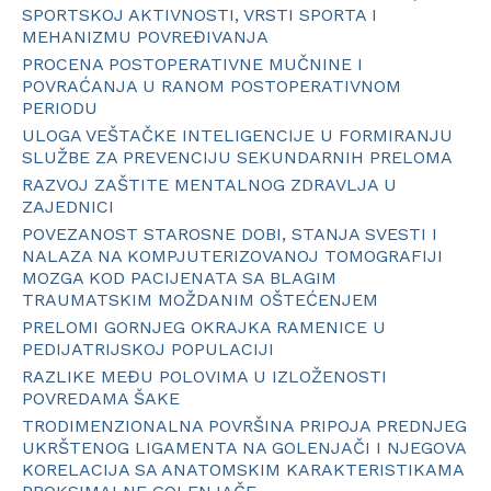
SPORTSKOJ AKTIVNOSTI, VRSTI SPORTA I
MEHANIZMU POVREĐIVANJA
PROCENA POSTOPERATIVNE MUČNINE I
POVRAĆANJA U RANOM POSTOPERATIVNOM
PERIODU
ULOGA VEŠTAČKE INTELIGENCIJE U FORMIRANJU
SLUŽBE ZA PREVENCIJU SEKUNDARNIH PRELOMA
RAZVOJ ZAŠTITE MENTALNOG ZDRAVLJA U
ZAJEDNICI
POVEZANOST STAROSNE DOBI, STANJA SVESTI I
NALAZA NA KOMPJUTERIZOVANOJ TOMOGRAFIJI
MOZGA KOD PACIJENATA SA BLAGIM
TRAUMATSKIM MOŽDANIM OŠTEĆENJEM
PRELOMI GORNJEG OKRAJKA RAMENICE U
PEDIJATRIJSKOJ POPULACIJI
RAZLIKE MEĐU POLOVIMA U IZLOŽENOSTI
POVREDAMA ŠAKE
TRODIMENZIONALNA POVRŠINA PRIPOJA PREDNJEG
UKRŠTENOG LIGAMENTA NA GOLENJAČI I NJEGOVA
KORELACIJA SA ANATOMSKIM KARAKTERISTIKAMA