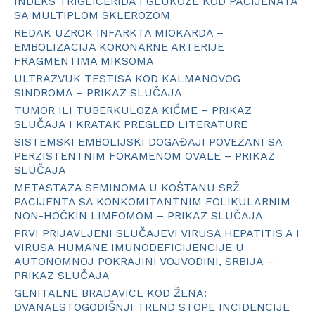
INDEKS TRIGLICERIDA I GLUKOZE KOD PACIJENATA
SA MULTIPLOM SKLEROZOM
REDAK UZROK INFARKTA MIOKARDA –
EMBOLIZACIJA KORONARNE ARTERIJE
FRAGMENTIMA MIKSOMA
ULTRAZVUK TESTISA KOD KALMANOVOG
SINDROMA – PRIKAZ SLUČAJA
TUMOR ILI TUBERKULOZA KIČME – PRIKAZ
SLUČAJA I KRATAK PREGLED LITERATURE
SISTEMSKI EMBOLIJSKI DOGAĐAJI POVEZANI SA
PERZISTENTNIM FORAMENOM OVALE – PRIKAZ
SLUČAJA
METASTAZA SEMINOMA U KOŠTANU SRŽ
PACIJENTA SA KONKOMITANTNIM FOLIKULARNIM
NON-HOČKIN LIMFOMOM – PRIKAZ SLUČAJA
PRVI PRIJAVLJENI SLUČAJEVI VIRUSA HEPATITIS A I
VIRUSA HUMANE IMUNODEFICIJENCIJE U
AUTONOMNOJ POKRAJINI VOJVODINI, SRBIJA –
PRIKAZ SLUČAJA
GENITALNE BRADAVICE KOD ŽENA:
DVANAESTOGODIŠNJI TREND STOPE INCIDENCIJE