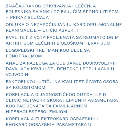
ZNAČAJ RANOG OTKRIVANJA I LEČENJA
BOLESNIKA SA ANKILOZIRAJUĆIM SPONDILITISOM
− PRIKAZ SLUČAJA
ODLUKA O NEZAPOČINJANJU KARDIOPULMONALNE
REANIMACIJE – ETIČKI ASPEKTI
KVALITET ŽIVOTA PACIJENATA SA REUMATOIDNIM
ARTRITISOM LEČENIH BIOLOŠKOM TERAPIJOM
LOGOPEDSKI TRETMAN KOD DECE SA
FONOTRAUMOM
ANALIZA RAZLOGA ZA ODBIJANJE DOBROVOLJNIH
DAVALACA KRVI U STUDENTSKOJ POPULACIJI U
VOJVODINI
FAKTORI KOJI UTIČU NA KVALITET ŽIVOTA OSOBA
SA KOLOSTOMOM
KORELACIJA DIJAGNOSTIČKOG DUTCH LIPID
CLINIC NETWORK SKORA I LIPIDNIH PARAMETARA
KOD PACIJENATA SA FAMILIJARNOM
HIPERHOLESTEROLEMIJOM
KORELACIJA ELEKTROKARDIOGRAFSKIH I
EHOKARDIOGRAFSKIH PARAMETARA U