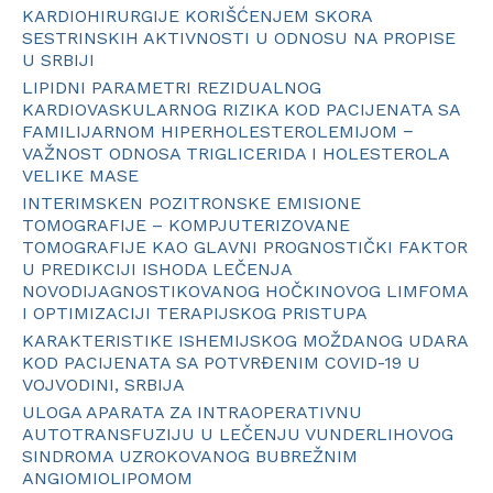
KARDIOHIRURGIJE KORIŠĆENJEM SKORA
SESTRINSKIH AKTIVNOSTI U ODNOSU NA PROPISE
U SRBIJI
LIPIDNI PARAMETRI REZIDUALNOG
KARDIOVASKULARNOG RIZIKA KOD PACIJENATA SA
FAMILIJARNOM HIPERHOLESTEROLEMIJOM −
VAŽNOST ODNOSA TRIGLICERIDA I HOLESTEROLA
VELIKE MASE
INTERIMSKEN POZITRONSKE EMISIONE
TOMOGRAFIJE – KOMPJUTERIZOVANE
TOMOGRAFIJE KAO GLAVNI PROGNOSTIČKI FAKTOR
U PREDIKCIJI ISHODA LEČENJA
NOVODIJAGNOSTIKOVANOG HOČKINOVOG LIMFOMA
I OPTIMIZACIJI TERAPIJSKOG PRISTUPA
KARAKTERISTIKE ISHEMIJSKOG MOŽDANOG UDARA
KOD PACIJENATA SA POTVRĐENIM COVID-19 U
VOJVODINI, SRBIJA
ULOGA APARATA ZA INTRAOPERATIVNU
AUTOTRANSFUZIJU U LEČENJU VUNDERLIHOVOG
SINDROMA UZROKOVANOG BUBREŽNIM
ANGIOMIOLIPOMOM