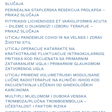
SLUČAJA
PERINEALNA STAPLERSKA RESEKCIJA PROLAPSA –
PRIKAZ SLUČAJA
PITYRIASIS LICHENOIDES ET VARIOLIFORMIS ACUTA
– DILEME U DIJAGNOZI I IZBORU TERAPIJE –
PRIKAZ SLUČAJA
UTICAJ PANDEMIJE COVID-19 NA VELNES I ZDRAV
ŽIVOTNI STIL
UTICAJ OPERACIJE KATARAKTE NA
KRATKOTRAJNE FLUKTUACIJE INTRAOKULARNOG
PRITISKA KOD PACIJENATA SA PRIMARNIM
ZATVARANJEM UGLA I PRIMARNIM GLAUKOMOM
ZATVORENOG UGLA
UTICAJ PRIMENE VOLUMETRIJSKI MODULISANE
LUČNE RADIOTERAPIJE NA KLINIČKI ISHOD KOD
PACIJENTKINJA LEČENIH OD GINEKOLOŠKIH
KARCINOMA
MULTIPLI MIJELOMOM I DUBOKA VENSKA
TROMBOZA/PLUĆNA TROMBOEMBOLIJA –
UČESTALOST I FAKTORI RIZIKA