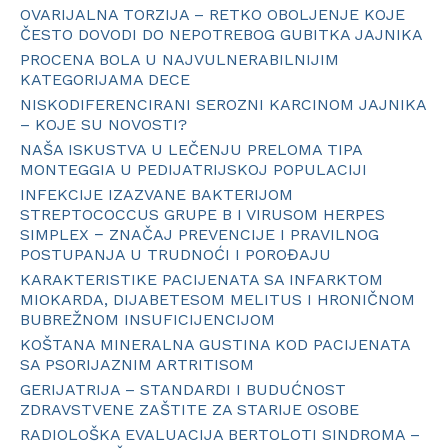
OVARIJALNA TORZIJA – RETKO OBOLJENJE KOJE
ČESTO DOVODI DO NEPOTREBOG GUBITKA JAJNIKA
PROCENA BOLA U NAJVULNERABILNIJIM
KATEGORIJAMA DECE
NISKODIFERENCIRANI SEROZNI KARCINOM JAJNIKA
– KOJE SU NOVOSTI?
NAŠA ISKUSTVA U LEČENJU PRELOMA TIPA
MONTEGGIA U PEDIJATRIJSKOJ POPULACIJI
INFEKCIJE IZAZVANE BAKTERIJOM
STREPTOCOCCUS GRUPE B I VIRUSOM HERPES
SIMPLEX − ZNAČAJ PREVENCIJE I PRAVILNOG
POSTUPANJA U TRUDNOĆI I POROĐAJU
KARAKTERISTIKE PACIJENATA SA INFARKTOM
MIOKARDA, DIJABETESOM MELITUS I HRONIČNOM
BUBREŽNOM INSUFICIJENCIJOM
KOŠTANA MINERALNA GUSTINA KOD PACIJENATA
SA PSORIJAZNIM ARTRITISOM
GERIJATRIJA – STANDARDI I BUDUĆNOST
ZDRAVSTVENE ZAŠTITE ZA STARIJE OSOBE
RADIOLOŠKA EVALUACIJA BERTOLOTI SINDROMA –