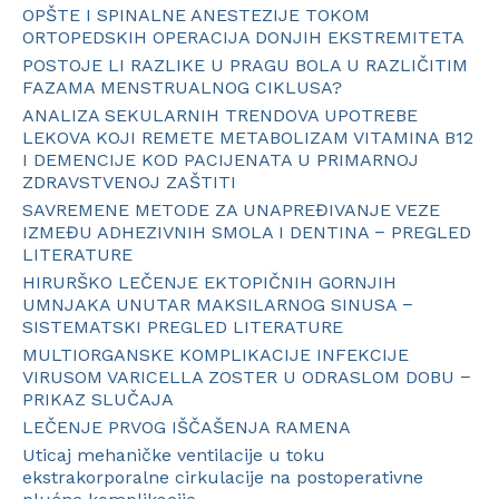
OPŠTE I SPINALNE ANESTEZIJE TOKOM
ORTOPEDSKIH OPERACIJA DONJIH EKSTREMITETA
POSTOJE LI RAZLIKE U PRAGU BOLA U RAZLIČITIM
FAZAMA MENSTRUALNOG CIKLUSA?
ANALIZA SEKULARNIH TRENDOVA UPOTREBE
LEKOVA KOJI REMETE METABOLIZAM VITAMINA B12
I DEMENCIJE KOD PACIJENATA U PRIMARNOJ
ZDRAVSTVENOJ ZAŠTITI
SAVREMENE METODE ZA UNAPREĐIVANJE VEZE
IZMEĐU ADHEZIVNIH SMOLA I DENTINA − PREGLED
LITERATURE
HIRURŠKO LEČENJE EKTOPIČNIH GORNJIH
UMNJAKA UNUTAR MAKSILARNOG SINUSA −
SISTEMATSKI PREGLED LITERATURE
MULTIORGANSKE KOMPLIKACIJE INFEKCIJE
VIRUSOM VARICELLA ZOSTER U ODRASLOM DOBU −
PRIKAZ SLUČAJA
LEČENJE PRVOG IŠČAŠENJA RAMENA
Uticaj mehaničke ventilacije u toku
ekstrakorporalne cirkulacije na postoperativne