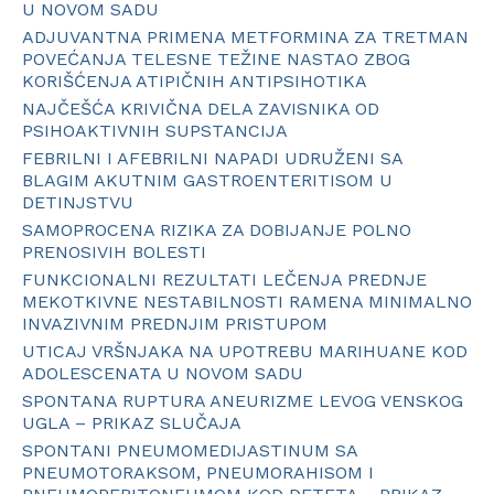
U NOVOM SADU
ADJUVANTNA PRIMENA METFORMINA ZA TRETMAN
POVEĆANJA TELESNE TEŽINE NASTAO ZBOG
KORIŠĆENJA ATIPIČNIH ANTIPSIHOTIKA
NAJČEŠĆA KRIVIČNA DELA ZAVISNIKA OD
PSIHOAKTIVNIH SUPSTANCIJA
FEBRILNI I AFEBRILNI NAPADI UDRUŽENI SA
BLAGIM AKUTNIM GASTROENTERITISOM U
DETINJSTVU
SAMOPROCENA RIZIKA ZA DOBIJANJE POLNO
PRENOSIVIH BOLESTI
FUNKCIONALNI REZULTATI LEČENJA PREDNJE
MEKOTKIVNE NESTABILNOSTI RAMENA MINIMALNO
INVAZIVNIM PREDNJIM PRISTUPOM
UTICAJ VRŠNJAKA NA UPOTREBU MARIHUANE KOD
ADOLESCENATA U NOVOM SADU
SPONTANA RUPTURA ANEURIZME LEVOG VENSKOG
UGLA – PRIKAZ SLUČAJA
SPONTANI PNEUMOMEDIJASTINUM SA
PNEUMOTORAKSOM, PNEUMORAHISOM I