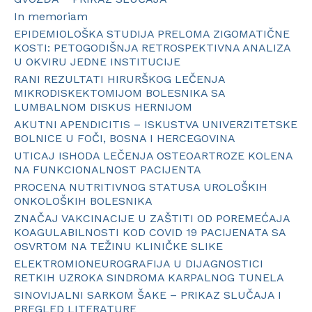
In memoriam
EPIDEMIOLOŠKA STUDIJA PRELOMA ZIGOMATIČNE
KOSTI: PETOGODIŠNJA RETROSPEKTIVNA ANALIZA
U OKVIRU JEDNE INSTITUCIJE
RANI REZULTATI HIRURŠKOG LEČENJA
MIKRODISKEKTOMIJOM BOLESNIKA SA
LUMBALNOM DISKUS HERNIJOM
AKUTNI APENDICITIS – ISKUSTVA UNIVERZITETSKE
BOLNICE U FOČI, BOSNA I HERCEGOVINA
UTICAJ ISHODA LEČENJA OSTEOARTROZE KOLENA
NA FUNKCIONALNOST PACIJENTA
PROCENA NUTRITIVNOG STATUSA UROLOŠKIH
ONKOLOŠKIH BOLESNIKA
ZNAČAJ VAKCINACIJE U ZAŠTITI OD POREMEĆAJA
KOAGULABILNOSTI KOD COVID 19 PACIJENATA SA
OSVRTOM NA TEŽINU KLINIČKE SLIKE
ELEKTROMIONEUROGRAFIJA U DIJAGNOSTICI
RETKIH UZROKA SINDROMA KARPALNOG TUNELA
SINOVIJALNI SARKOM ŠAKE – PRIKAZ SLUČAJA I
PREGLED LITERATURE