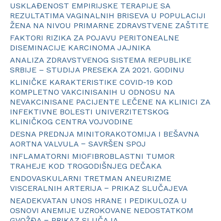
USKLAĐENOST EMPIRIJSKE TERAPIJE SA
REZULTATIMA VAGINALNIH BRISEVA U POPULACIJI
ŽENA NA NIVOU PRIMARNE ZDRAVSTVENE ZAŠTITE
FAKTORI RIZIKA ZA POJAVU PERITONEALNE
DISEMINACIJE KARCINOMA JAJNIKA
ANALIZA ZDRAVSTVENOG SISTEMA REPUBLIKE
SRBIJE – STUDIJA PRESEKA ZA 2021. GODINU
KLINIČKE KARAKTERISTIKE COVID-19 KOD
KOMPLETNO VAKCINISANIH U ODNOSU NA
NEVAKCINISANE PACIJENTE LEČENE NA KLINICI ZA
INFEKTIVNE BOLESTI UNIVERZITETSKOG
KLINIČKOG CENTRA VOJVODINE
DESNA PREDNJA MINITORAKOTOMIJA I BEŠAVNA
AORTNA VALVULA − SAVRŠEN SPOJ
INFLAMATORNI MIOFIBROBLASTNI TUMOR
TRAHEJE KOD TROGODIŠNJEG DEČAKA
ENDOVASKULARNI TRETMAN ANEURIZME
VISCERALNIH ARTERIJA − PRIKAZ SLUČAJEVA
NEADEKVATAN UNOS HRANE I PEDIKULOZA U
OSNOVI ANEMIJE UZROKOVANE NEDOSTATKOM
GVOŽĐA − PRIKAZ SLUČAJA