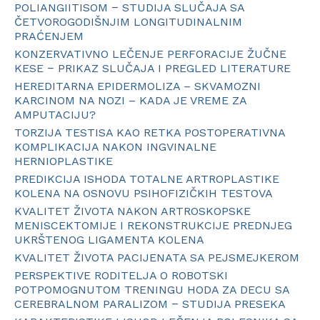
POLIANGIITISOM − STUDIJA SLUČAJA SA
ČETVOROGODIŠNJIM LONGITUDINALNIM
PRAĆENJEM
KONZERVATIVNO LEČENJE PERFORACIJE ŽUČNE
KESE − PRIKAZ SLUČAJA I PREGLED LITERATURE
HEREDITARNA EPIDERMOLIZA – SKVAMOZNI
KARCINOM NA NOZI – KADA JE VREME ZA
AMPUTACIJU?
TORZIJA TESTISA KAO RETKA POSTOPERATIVNA
KOMPLIKACIJA NAKON INGVINALNE
HERNIOPLASTIKE
PREDIKCIJA ISHODA TOTALNE ARTROPLASTIKE
KOLENA NA OSNOVU PSIHOFIZIČKIH TESTOVA
KVALITET ŽIVOTA NAKON ARTROSKOPSKE
MENISCEKTOMIJE I REKONSTRUKCIJE PREDNJEG
UKRŠTENOG LIGAMENTA KOLENA
KVALITET ŽIVOTA PACIJENATA SA PEJSMEJKEROM
PERSPEKTIVE RODITELJA O ROBOTSKI
POTPOMOGNUTOM TRENINGU HODA ZA DECU SA
CEREBRALNOM PARALIZOM − STUDIJA PRESEKA