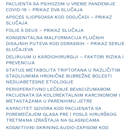
PACIJENTA SA PSIHOZOM U VREME PANDEMIJE
COVID-19 – PRIKAZ DVA SLUČAJA
APSCES ILIOPSOASA KOD ODOJČADI – PRIKAZ
SLUČAJA
FOLIE À DEUX – PRIKAZ SLUČAJA
KONGENITALNA MALFORMACIJA PLUĆNIH
DISAJNIH PUTEVA KOD ODRASNIH – PRIKAZ SERIJE
SLUČAJEVA
DELIRIJUM U KARDIOHIRURGIJI – FAKTORI RIZIKA I
PREVENCIJA
STATUS METABOLITA TRIPTOFANA U RAZLIČITIM
STADIJUMIMA HRONIČNE BUBREŽNE BOLESTI
NEDIJABETESNE ETIOLOGIJE
PERIOPERATIVNO LEČENJE BEVACIZUMABOM
PACIJENATA SA KOLOREKTALNIM KARCINOMOM I
METASTAZAMA U PARENHIMU JETRE
KAPACITET GOVORA KOD PACIJENATA SA
POREMEĆAJEM GLASA PRE I POSLE HIRURŠKOG
TRETMANA IZRAŠTAJA NA GLASNICAMA
KOGNITIVINI SKRINING AUDIO-ZAPISOM KOD