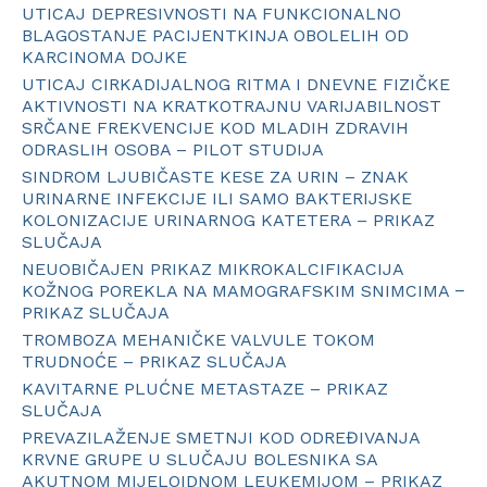
UTICAJ DEPRESIVNOSTI NA FUNKCIONALNO
BLAGOSTANJE PACIJENTKINJA OBOLELIH OD
KARCINOMA DOJKE
UTICAJ CIRKADIJALNOG RITMA I DNEVNE FIZIČKE
AKTIVNOSTI NA KRATKOTRAJNU VARIJABILNOST
SRČANE FREKVENCIJE KOD MLADIH ZDRAVIH
ODRASLIH OSOBA – PILOT STUDIJA
SINDROM LJUBIČASTE KESE ZA URIN – ZNAK
URINARNE INFEKCIJE ILI SAMO BAKTERIJSKE
KOLONIZACIJE URINARNOG KATETERA – PRIKAZ
SLUČAJA
NEUOBIČAJEN PRIKAZ MIKROKALCIFIKACIJA
KOŽNOG POREKLA NA MAMOGRAFSKIM SNIMCIMA −
PRIKAZ SLUČAJA
TROMBOZA MEHANIČKE VALVULE TOKOM
TRUDNOĆE – PRIKAZ SLUČAJA
KAVITARNE PLUĆNE METASTAZE – PRIKAZ
SLUČAJA
PREVAZILAŽENJE SMETNJI KOD ODREĐIVANJA
KRVNE GRUPE U SLUČAJU BOLESNIKA SA
AKUTNOM MIJELOIDNOM LEUKEMIJOM – PRIKAZ