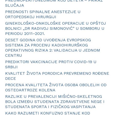
PNEUMOPERITONEUMOM KOD DETETA – PRIKAZ
SLUČAJA
PREDNOSTI SPINALNE ANESTEZIJE U
ORTOPEDSKOJ HIRURGIJI
GINEKOLOŠKO-ONKOLOŠKE OPERACIJE U OPŠTOJ
BOLNICI „DR RADIVOJ SIMONOVIĆ” U SOMBORU U
PERIODU 2011–2021.
DESET GODINA OD UVOĐENJA EVROPSKOG
SISTEMA ZA PROCENU KADIOHIRURŠKOG
OPERATIVNOG RIZIKA 2: VALIDACIJA U JEDNOM
CENTRU
PREDIKTORI VAKCINACIJE PROTIV COVID-19 U
SRBIJI
KVALITET ŽIVOTA PORODICA PREVREMENO ROĐENE
DECE
PROCENA KVALITETA ŽIVOTA OSOBA OBOLELIH OD
OSTEOARTROZE KOLENA
RAZLIKE U PREVALENCIJI MIŠIĆNO-SKELETNOG
BOLA IZMEĐU STUDENATA ZDRAVSTVENE NEGE I
STUDENATA SPORTA I FIZIČKOG VASPITANJA
KAKO RAZUMETI KONFUZNO STANJE KOD