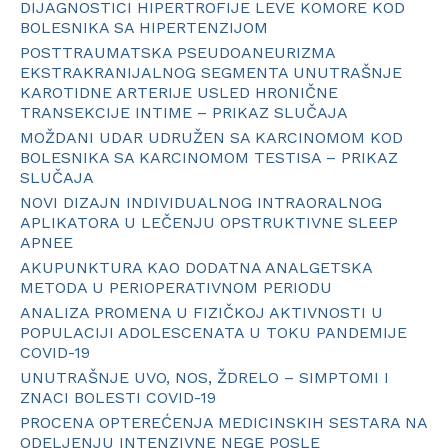
DIJAGNOSTICI HIPERTROFIJE LEVE KOMORE KOD
BOLESNIKA SA HIPERTENZIJOM
POSTTRAUMATSKA PSEUDOANEURIZMA
EKSTRAKRANIJALNOG SEGMENTA UNUTRAŠNJE
KAROTIDNE ARTERIJE USLED HRONIČNE
TRANSEKCIJE INTIME – PRIKAZ SLUČAJA
MOŽDANI UDAR UDRUŽEN SA KARCINOMOM KOD
BOLESNIKA SA KARCINOMOM TESTISA – PRIKAZ
SLUČAJA
NOVI DIZAJN INDIVIDUALNOG INTRAORALNOG
APLIKATORA U LEČENJU OPSTRUKTIVNE SLEEP
APNEE
AKUPUNKTURA KAO DODATNA ANALGETSKA
METODA U PERIOPERATIVNOM PERIODU
ANALIZA PROMENA U FIZIČKOJ AKTIVNOSTI U
POPULACIJI ADOLESCENATA U TOKU PANDEMIJE
COVID-19
UNUTRAŠNJE UVO, NOS, ŽDRELO – SIMPTOMI I
ZNACI BOLESTI COVID-19
PROCENA OPTEREĆENJA MEDICINSKIH SESTARA NA
ODELJENJU INTENZIVNE NEGE POSLE