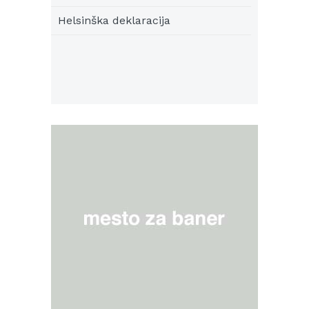
Helsinška deklaracija