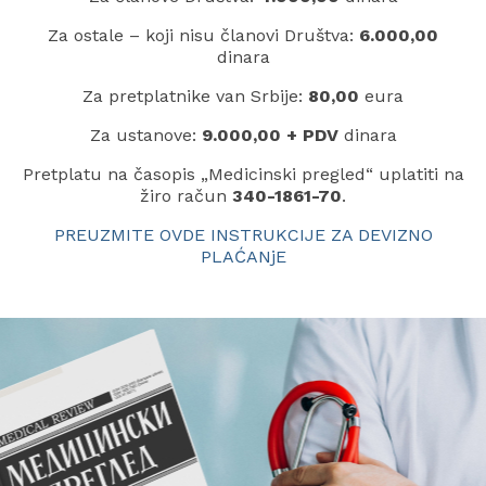
Za ostale – koji nisu članovi Društva:
6.000,00
dinara
Za pretplatnike van Srbije:
80,00
eura
Za ustanove:
9.000,00 + PDV
dinara
Pretplatu na časopis „Medicinski pregled“ uplatiti na
žiro račun
340-1861-70
.
PREUZMITE OVDE INSTRUKCIJE ZA DEVIZNO
PLAĆANjE