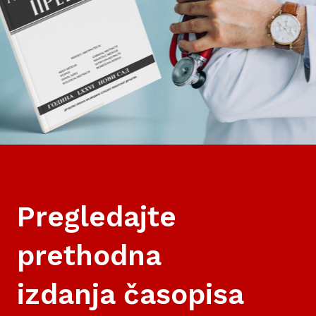
Pregledajte
prethodna
izdanja časopisa