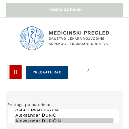
/
PREDAJTE RAD
Pretraga po autorima: