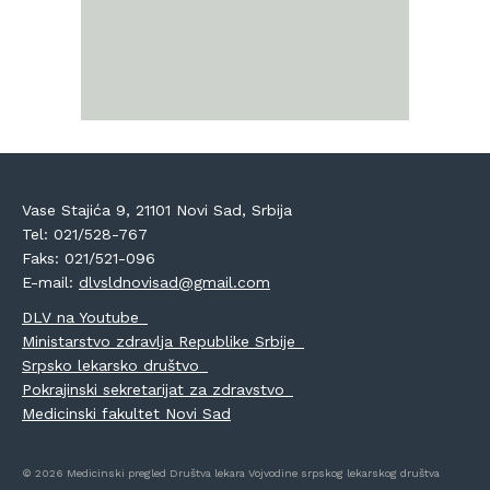
Vase Stajića 9, 21101 Novi Sad, Srbija
Tel: 021/528-767
Faks: 021/521-096
E-mail:
dlvsldnovisad@gmail.com
DLV na Youtube
Ministarstvo zdravlja Republike Srbije
Srpsko lekarsko društvo
Pokrajinski sekretarijat za zdravstvo
Medicinski fakultet Novi Sad
© 2026 Medicinski pregled Društva lekara Vojvodine srpskog lekarskog društva