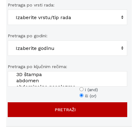
Pretraga po vrsti rada:
Pretraga po godini:
Pretraga po ključnim rečima:
i (and)
ili (or)