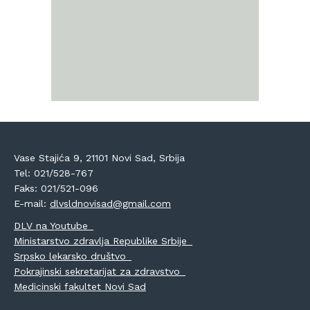
Vase Stajića 9, 21101 Novi Sad, Srbija
Tel: 021/528-767
Faks: 021/521-096
E-mail:
dlvsldnovisad@gmail.com
DLV na Youtube
Ministarstvo zdravlja Republike Srbije
Srpsko lekarsko društvo
Pokrajinski sekretarijat za zdravstvo
Medicinski fakultet Novi Sad