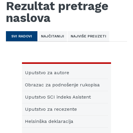
Rezultat pretrage
naslova
SVI RADOVI
NAJČITANIJI
NAJVIŠE PREUZETI
Uputstvo za autore
Obrazac za podnošenje rukopisa
Uputstvo SCI indeks Asistent
Uputstvo za recezente
Helsinška deklaracija