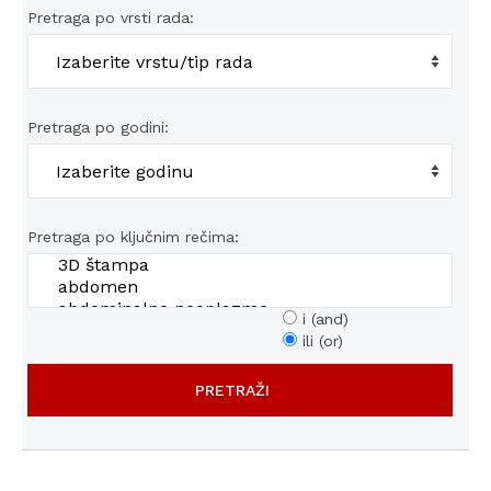
Pretraga po vrsti rada:
Pretraga po godini:
Pretraga po ključnim rečima:
i (and)
ili (or)