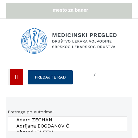
/
PREDAJTE RAD
Pretraga po autorima: